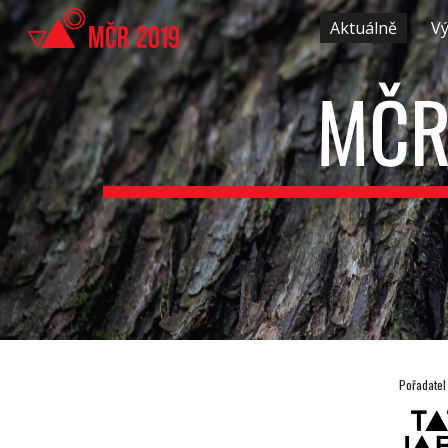
Aktuálně
Vý
Sk
MČR
Pořadatel