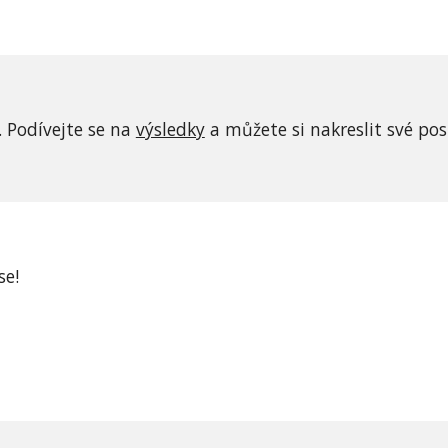
 Podívejte se na 
výsledky
 a můžete si nakreslit své po
se!