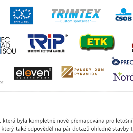
, která byla kompletně nově přemapována pro letošní 
terý také odpověděl na pár dotazů ohledně stavby trat