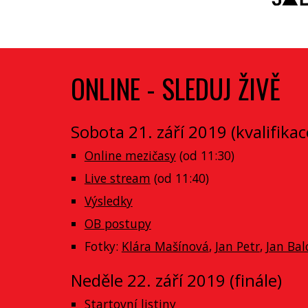
ONLINE - SLEDUJ ŽIVĚ
Sobota 21. září 2019 (kvalifikac
Online mezičasy
 (od 11:30)
Live stream
 (od 11:40)
Výsledky
OB postupy
Fotky: 
Klára Mašínová
, 
Jan Petr
, 
Jan Ba
Neděle 22. září 2019 (finále)
Startovní listiny