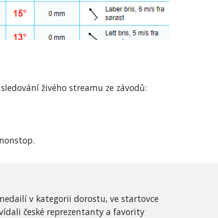
 sledování živého streamu ze závodů:
 nonstop.
edailí v kategorii dorostu, ve startovce 
ídali české reprezentanty a favority 