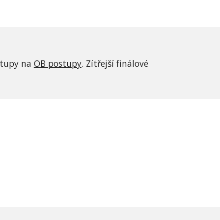
stupy na 
OB postupy
. Zítřejší finálové 