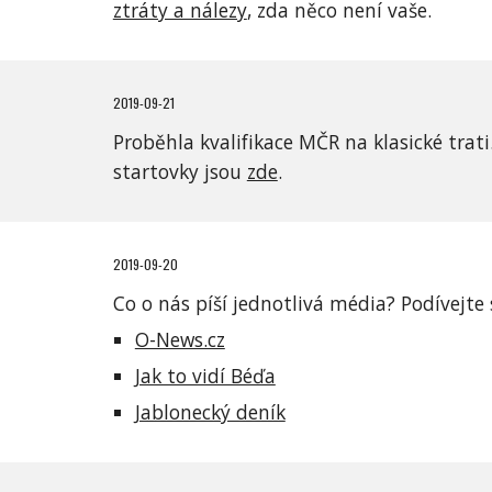
ztráty a nálezy
, zda něco není vaše.
2019-09-21
Proběhla kvalifikace MČR na klasické trati.
startovky jsou 
zde
.
2019-09-20
Co o nás píší jednotlivá média? Podívejte 
O-News.cz
Jak to vidí Béďa
Jablonecký deník