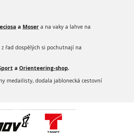
eciosa
 a 
Moser
a na vaky a lahve na 
 z řad dospělých si pochutnají na 
Sport
 a 
Orienteering-shop
.
ny medailisty, dodala jablonecká cestovní 