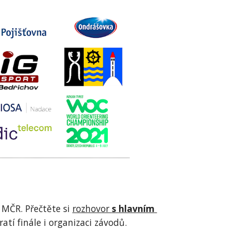
MČR. Přečtěte si 
rozhovor 
s hlavním 
í finále i organizaci závodů.  