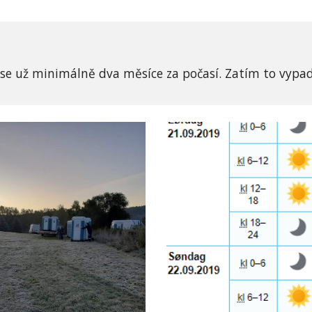
 se už minimálně dva měsíce za počasí. Zatím to vypa