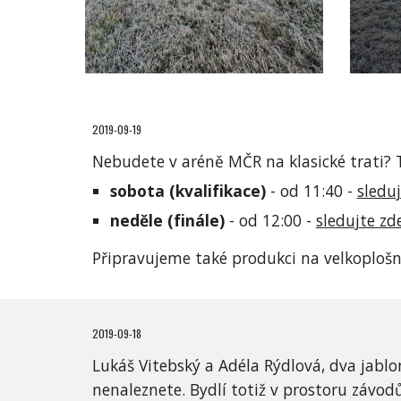
2019-09-19
Nebudete v aréně MČR na klasické trati? 
sobota (kvalifikace) 
- od 11:40 - 
sledu
neděle (finále)
 - od 12:00 - 
sledujte zd
Připravujeme také produkci na velkoplošn
2019-09-18
Lukáš Vitebský a Adéla Rýdlová, dva jablon
nenaleznete. Bydlí totiž v prostoru závodů