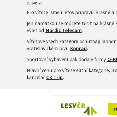
2019-09-20
Pro vítěze jsme i letos připravili krásné a
Jen namátkou se můžete těšit na krásné kn
výlet od 
Nordic Telecom
. 
Vítězové všech kategorií ochutnají lahodn
vratislavickém pivu 
Konrad
.
Sportovní vybavení pak dodaly firmy 
O-R
Hlavní cenu pro vítěze elitní kategorie, 3
kancelář 
CK Trip
.