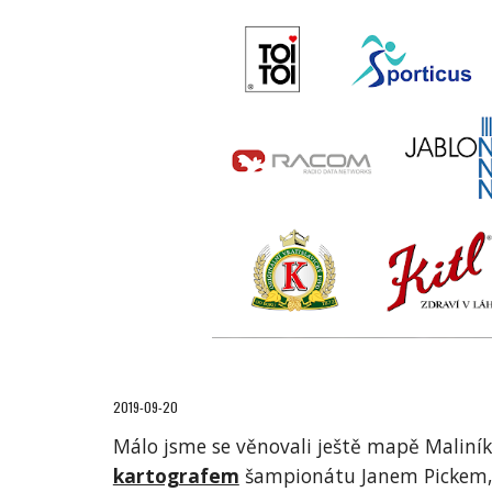
2019-09-20
Málo jsme se věnovali ještě mapě Maliník
kartografem
 šampionátu Janem Pickem, k