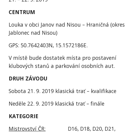
CENTRUM
Louka v obci Janov nad Nisou – Hraničná (okres 
Jablonec nad Nisou) 
GPS: 50.7642403N, 15.1572186E. 
V místě bude dostatek místa pro postavení 
klubových stanů a parkování osobních aut. 
DRUH ZÁVODU
Sobota 21. 9. 2019 klasická trať – kvalifikace 
Neděle 22. 9. 2019 klasická trať – finále 
KATEGORIE
Mistrovství ČR:
               D16, D18, D20, D21, 