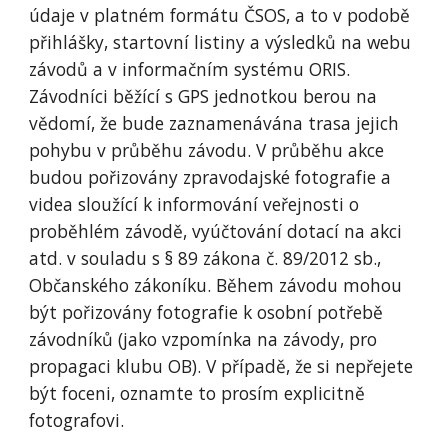
údaje v platném formátu ČSOS, a to v podobě 
přihlášky, startovní listiny a výsledků na webu 
závodů a v informačním systému ORIS. 
Závodníci běžící s GPS jednotkou berou na 
vědomí, že bude zaznamenávána trasa jejich 
pohybu v průběhu závodu. V průběhu akce 
budou pořizovány zpravodajské fotografie a 
videa sloužící k informování veřejnosti o 
proběhlém závodě, vyúčtování dotací na akci 
atd. v souladu s § 89 zákona č. 89/2012 sb., 
Občanského zákoníku. Během závodu mohou 
být pořizovány fotografie k osobní potřebě 
závodníků (jako vzpomínka na závody, pro 
propagaci klubu OB). V případě, že si nepřejete 
být foceni, oznamte to prosím explicitně 
fotografovi.