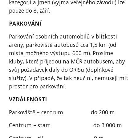
kategorií a jmen (vyjma veřejného závodu) lze 
pouze do 8. září.
PARKOVÁNÍ
Parkování osobních automobilů v blízkosti 
arény, parkoviště autobusů cca 1,5 km (od 
místa možného výstupu 600 m). Prosíme 
kluby, které přijedou na MČR autobusem, aby 
svůj požadavek daly do ORISu (doplňkové 
služby). V případě, že tak neučiní, nemusejí mít 
prostor pro parkování.
VZDÁLENOSTI
Parkoviště – centrum                  do 200 m
Centrum – start                            do 3 000 m