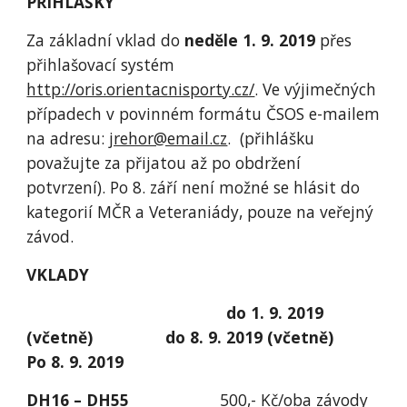
PŘIHLÁŠKY
Za základní vklad do 
neděle 1. 9. 2019
 přes 
přihlašovací systém 
http://oris.orientacnisporty.cz/
. Ve výjimečných 
případech v povinném formátu ČSOS e-mailem 
na adresu: 
jrehor@email.cz
.  (přihlášku 
považujte za přijatou až po obdržení 
potvrzení). Po 8. září není možné se hlásit do 
kategorií MČR a Veteraniády, pouze na veřejný 
závod.
VKLADY 
do 1. 9. 2019 
(včetně)                do 8. 9. 2019 (včetně)                
Po 8. 9. 2019
DH16 – DH55
                    500,- Kč/oba závody                    