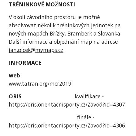
TRÉNINKOVÉ MOŽNOSTI
V okolí závodního prostoru je možné 
absolvovat několik tréninkových jednotek na 
nových mapách Břízky, Bramberk a Slovanka. 
Další informace a objednání map na adrese 
jan.picek@mymaps.cz
INFORMACE
web                                    
www.tatran.org/mcr2019
ORIS                                   
kvalifikace - 
https://oris.orientacnisporty.cz/Zavod?id=4307
                                             finále - 
https://oris.orientacnisporty.cz/Zavod?id=4306