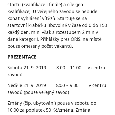
startu (kvalifikace i finále) a cíle (jen 
kvalifikace). U veřejného závodu se nebude 
konat vyhlášení vítězů. Startuje se na 
startovní krabičku libovolně v čase od 0 do 150 
každý den, min. však s rozestupem 2 min v 
dané kategorii. Přihlášky přes ORIS, na místě 
pouze omezený počet vakantů.
PREZENTACE
Sobota 21. 9. 2019        8:00 – 11:00     v centru 
závodů
Neděle 21. 9. 2019        8:00 – 9:30        v centru 
závodů (pouze veřejný závod)
Změny (čip, ubytování) pouze v sobotu do 
10:00 za poplatek 50 Kč/změna. Změna 