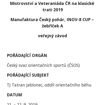
Mistrovství a Veteraniáda ČR na klasické 
trati 2019
Manufaktura Český pohár, INOV-8 CUP – 
žebříček A
veřejný závod
POŘÁDAJÍCÍ ORGÁN
Český svaz orientačních sportů (ČSOS)
POŘÁDAJÍCÍ SUBJEKT
TJ Tatran Jablonec, oddíl orientačního běhu
DATUM
21. – 22. 9. 2019