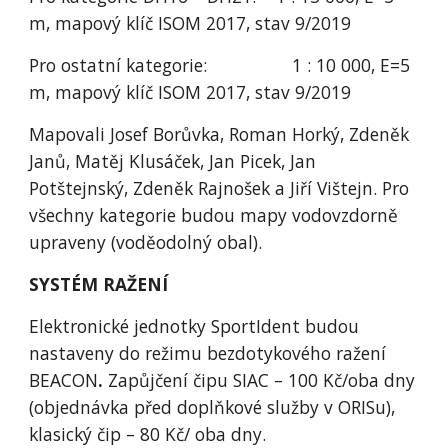
m, mapový klíč ISOM 2017, stav 9/2019 
Pro ostatní kategorie:                 1 : 10 000, E=5 
m, mapový klíč ISOM 2017, stav 9/2019
Mapovali Josef Borůvka, Roman Horký, Zdeněk 
Janů, Matěj Klusáček, Jan Picek, Jan 
Potštejnský, Zdeněk Rajnošek a Jiří Vištejn. Pro 
všechny kategorie budou mapy vodovzdorně 
upraveny (voděodolný obal).
SYSTÉM RAŽENÍ
Elektronické jednotky SportIdent budou 
nastaveny do režimu bezdotykového ražení 
BEACON
. 
Zapůjčení čipu SIAC – 100 Kč/oba dny 
(objednávka před doplňkové služby v ORISu), 
klasický čip – 80 Kč/ oba dny.