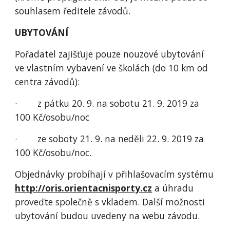
souhlasem ředitele závodů.
UBYTOVÁNÍ
Pořadatel zajišťuje pouze nouzové ubytování 
ve vlastním vybavení ve školách (do 10 km od 
centra závodů):
·        z pátku 20. 9. na sobotu 21. 9. 2019 za 
100 Kč/osobu/noc
·        ze soboty 21. 9. na neděli 22. 9. 2019 za 
100 Kč/osobu/noc.
Objednávky probíhají v přihlašovacím systému 
http://oris.orientacnisporty.cz
 a úhradu 
proveďte společně s vkladem. Další možnosti 
ubytování budou uvedeny na webu závodu.