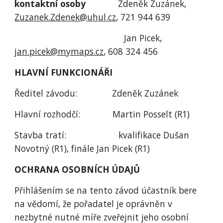
kontaktní osoby
             Zdeněk Zuzánek, 
Zuzanek.Zdenek@uhul.cz
, 721 944 639
                                            Jan Picek, 
jan.picek@mymaps.cz
, 608 324 456
HLAVNÍ FUNKCIONÁŘI
Ředitel závodu:              Zdeněk Zuzánek
Hlavní rozhodčí:             Martin Posselt (R1)
Stavba tratí:                     kvalifikace Dušan 
Novotný (R1), finále Jan Picek (R1)
OCHRANA OSOBNÍCH ÚDAJŮ
Přihlášením se na tento závod účastník bere 
na vědomí, že pořadatel je oprávněn v 
nezbytné nutné míře zveřejnit jeho osobní 