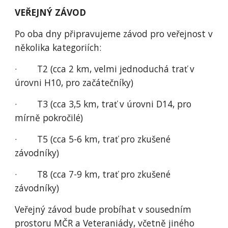
VEŘEJNÝ ZÁVOD
Po oba dny připravujeme závod pro veřejnost v 
několika kategoriích:
·        T2 (cca 2 km, velmi jednoduchá trať v 
úrovni H10, pro začátečníky)
·        T3 (cca 3,5 km, trať v úrovni D14, pro 
mírně pokročilé)
·        T5 (cca 5-6 km, trať pro zkušené 
závodníky)
·        T8 (cca 7-9 km, trať pro zkušené 
závodníky)
Veřejný závod bude probíhat v sousedním 
prostoru MČR a Veteraniády, včetně jiného 