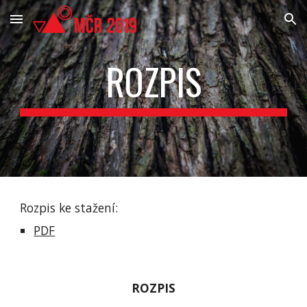
Skip to main content
Skip to navigation
ROZPIS
Rozpis ke stažení:
PDF
ROZPIS