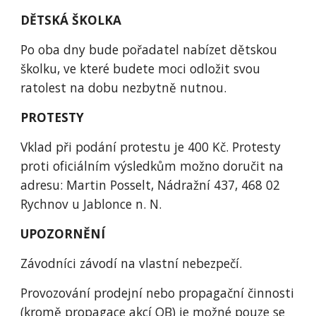
DĚTSKÁ ŠKOLKA
Po oba dny bude pořadatel nabízet dětskou 
školku, ve které budete moci odložit svou 
ratolest na dobu nezbytně nutnou. 
PROTESTY
Vklad při podání protestu je 400 Kč. Protesty 
proti oficiálním výsledkům možno doručit na 
adresu: Martin Posselt, Nádražní 437, 468 02 
Rychnov u Jablonce n. N.
UPOZORNĚNÍ
Závodníci závodí na vlastní nebezpečí. 
Provozování prodejní nebo propagační činnosti 
(kromě propagace akcí OB) je možné pouze se 