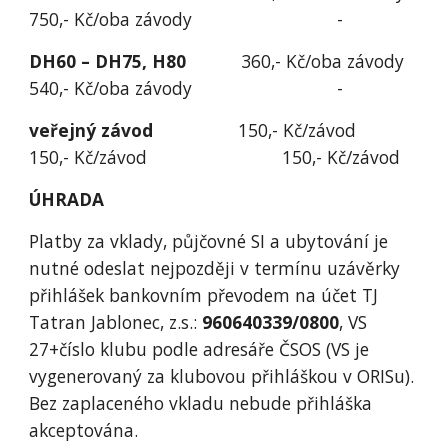
750,- Kč/oba závody                             -
DH60 – DH75, H80
           360,- Kč/oba závody                    
540,- Kč/oba závody                             -
veřejný závod
                 150,- Kč/závod                              
150,- Kč/závod                           150,- Kč/závod
ÚHRADA
Platby za vklady, půjčovné SI a ubytování je 
nutné odeslat nejpozději v termínu uzávěrky 
přihlášek bankovním převodem na účet TJ 
Tatran Jablonec, z.s.: 
960640339/0800
, VS 
27+číslo klubu podle adresáře ČSOS (VS je 
vygenerovaný za klubovou přihláškou v ORISu). 
Bez zaplaceného vkladu nebude přihláška 
akceptována.