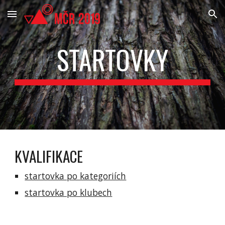
Skip to main content
Skip to navigation
STARTOVKY
KVALIFIKACE
startovka po kategoriích
startovka po klubech