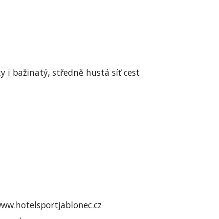
 i bažinatý, středně hustá síť cest
ww.hotelsportjablonec.cz