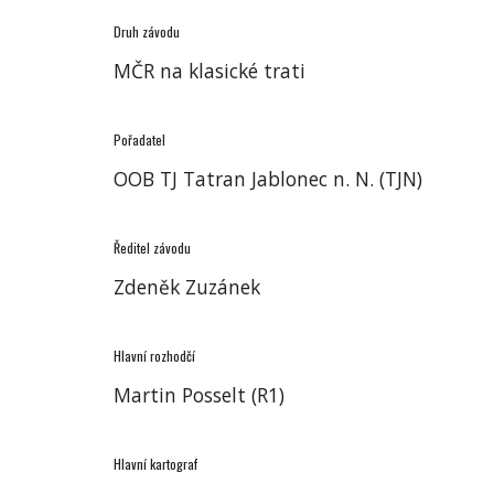
Druh závodu
MČR na klasické trati
Pořadatel
OOB TJ Tatran Jablonec n. N. (TJN)
Ředitel závodu
Zdeněk Zuzánek
Hlavní rozhodčí
Martin Posselt (R1)
Hlavní kartograf