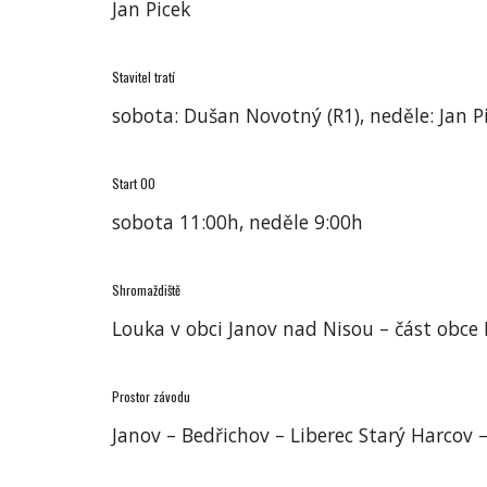
Jan Picek 
Stavitel tratí
sobota: Dušan Novotný (R1), neděle: Jan Pi
Start 00
sobota 11:00h, neděle 9:00h
Shromaždiště
Louka v obci Janov nad Nisou – část obce 
Prostor závodu
Janov – Bedřichov – Liberec Starý Harcov –