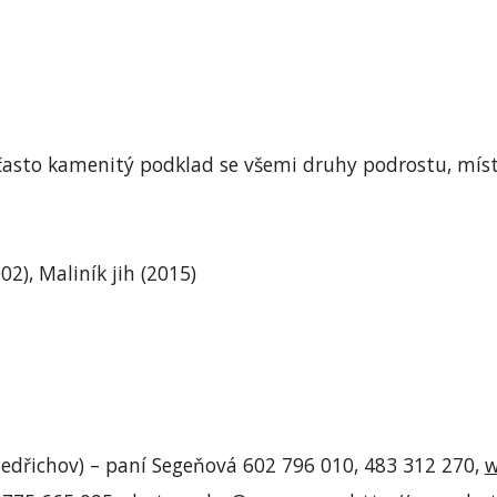
 často kamenitý podklad se všemi druhy podrostu, místy
02), Maliník jih (2015)
(Bedřichov) – paní Segeňová 602 796 010, 483 312 270, 
w