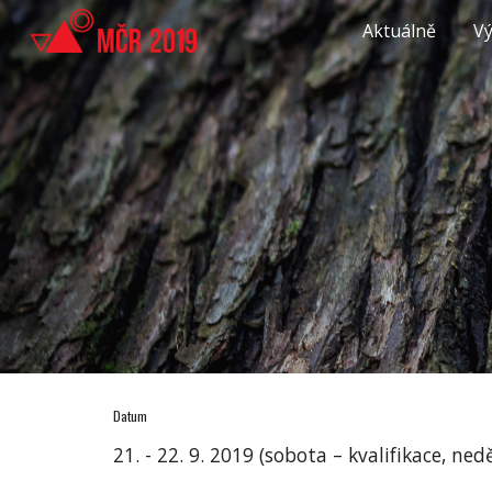
Aktuálně
Vý
Sk
Datum
21. - 22. 9. 2019 (sobota – kvalifikace, nedě