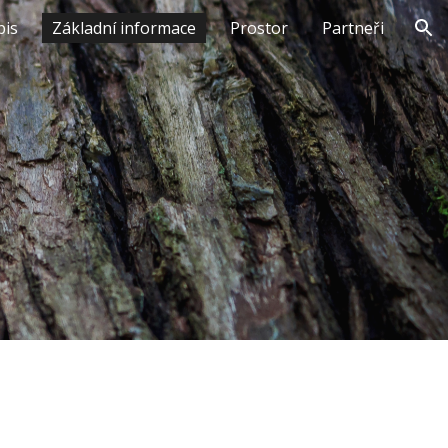
pis
Základní informace
Prostor
Partneři
ion